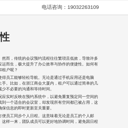
电话咨询：19032263109
性
。然而，传统的会议预约流程往往繁琐且低效，导致许多
应运而生，极大提升了办公效率与协作的便捷性。如何有
和租户呢？
使得员工能够轻松导航。无论是通过手机应用还是电脑
上手。比如，在浙江商会大厦内，租户可以通过简单的几
减少不必要的沟通和等待时间。
况应实时反映在预约系统中，以避免重复预定同一空间的
找到一个适合的会议室，却发现所有空间都已被占用，这
确保信息的即时更新至关重要。
方便员工同步个人日程。这意味着无论是员工的个人邮
。这样一来，团队成员可以更好地协调时间，避免因日程