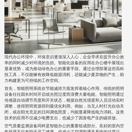
现代办公环境中，环保意识逐渐深入人心，企业寻求在提升办公效
率的同时减少对环境的负担。智能化设备的应用在办公楼中展现出
显著优势，成为推动绿色办公的重要手段。通过合理部署这些高科
技工具，不仅能够有效降低能源消耗，还能减少废弃物的产生，助
力构建更为可持续的工作空间。
首先，智能照明系统在节能减排方面发挥着核心作用。传统的照明
设备往往因长时间开启或光照过度而浪费大量电能。智能照明通过
传感器自动调节亮度和开关状态，根据自然光强度和人员活动实时
调整，使得照明资源得到最优化利用。例如，当无人时灯光自动关
闭，或在阳光充足的日间调低照度，均能显著降低电力消耗。这类
技术的应用不仅减少电费支出，也减少了因发电产生的碳排放。
空气质量监测设备同样是智能办公的重要组成部分。良好的室内空
气环境不仅有助于员工健康，也减少了空调和通风系统的过度运