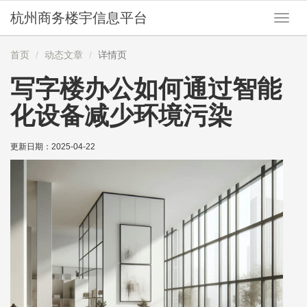
杭州商务楼宇信息平台
切
换
导
首页
动态文章
详情页
航
写字楼办公如何通过智能
化设备减少环境污染
更新日期：
2025-04-22